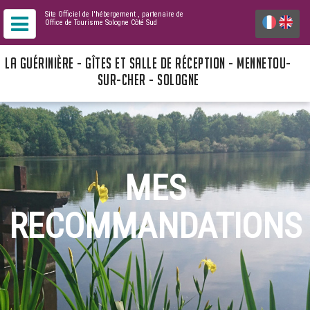
Site Officiel de l'hébergement
, partenaire de
Office de Tourisme Sologne Côté Sud
LA GUÉRINIÈRE - GÎTES ET SALLE DE RÉCEPTION - MENNETOU-
SUR-CHER - SOLOGNE
MES
RECOMMANDATIONS