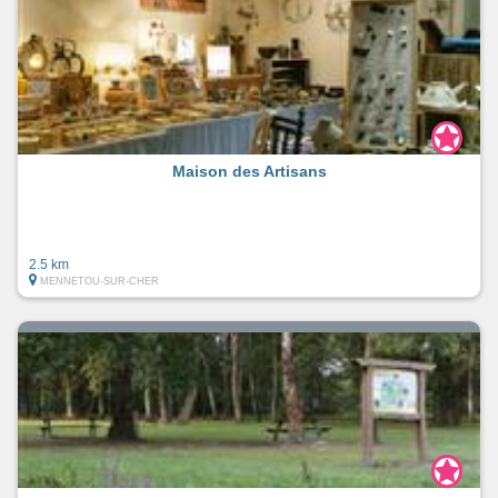
Maison des Artisans
2.5 km
MENNETOU-SUR-CHER