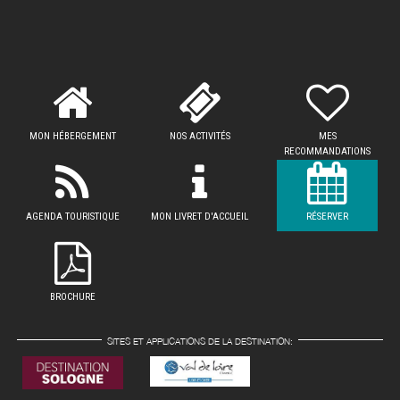
MON HÉBERGEMENT
NOS ACTIVITÉS
MES
RECOMMANDATIONS
AGENDA TOURISTIQUE
MON LIVRET D'ACCUEIL
RÉSERVER
BROCHURE
SITES ET APPLICATIONS DE LA DESTINATION: